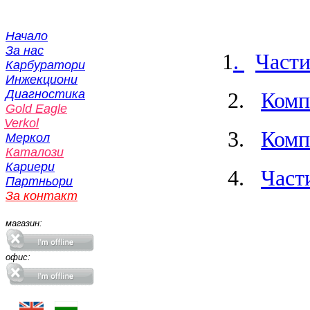
Начало
За нас
1
.
Части
Карбуратори
Инжекциони
Диагностика
2.
Комп
Gold Eagle
Verkol
3.
Комп
Меркол
Каталози
Кариери
4.
Част
Партньори
За контакт
магазин:
офис: